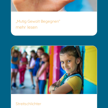
„Mutig Gewalt Begegnen“
mehr lesen
Streitschlichter