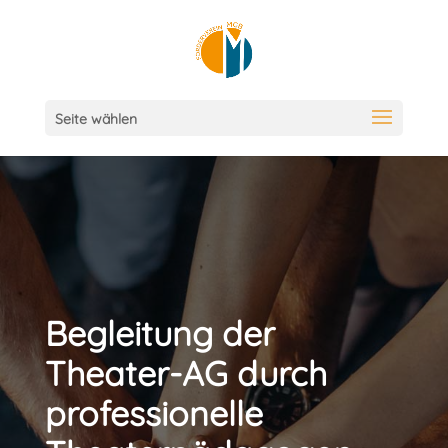
Seite wählen
Begleitung der
Theater-AG durch
professionelle