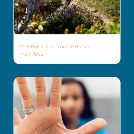
MGB Rocks / Girls on the Rocks
mehr lesen