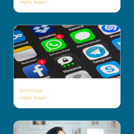
mehr lesen
Smart Use
mehr lesen