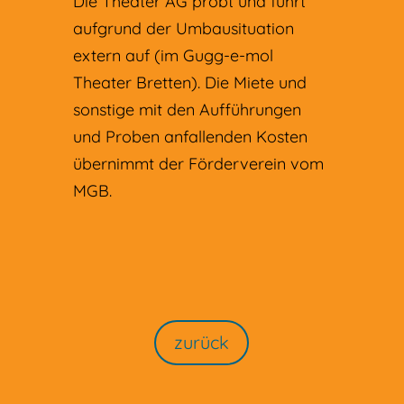
Die Theater AG probt und führt
aufgrund der Umbausituation
extern auf (im Gugg-e-mol
Theater Bretten). Die Miete und
sonstige mit den Aufführungen
und Proben anfallenden Kosten
übernimmt der Förderverein vom
MGB.
zurück