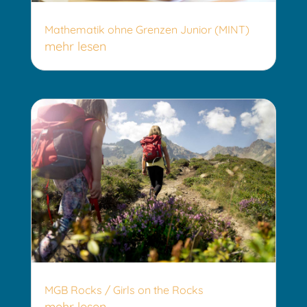
Mathematik ohne Grenzen Junior (MINT)
mehr lesen
MGB Rocks / Girls on the Rocks
mehr lesen