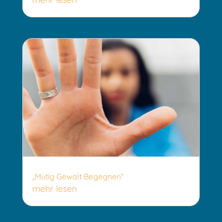
„Mutig Gewalt Begegnen“
mehr lesen