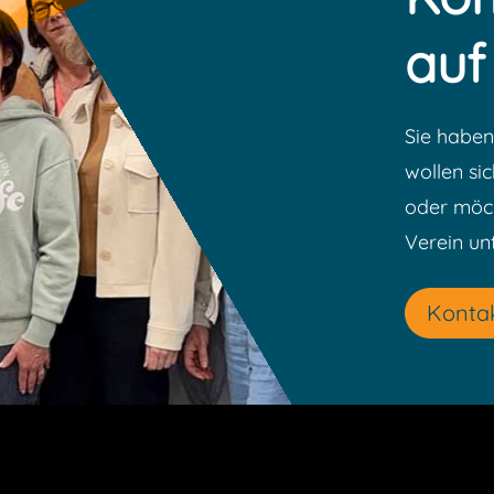
auf
Sie haben
wollen si
oder möch
Verein un
Konta