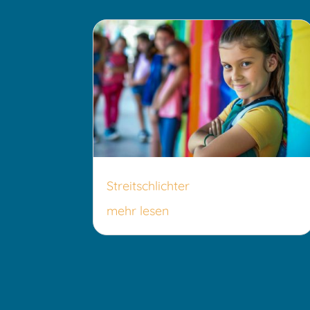
Streitschlichter
mehr lesen