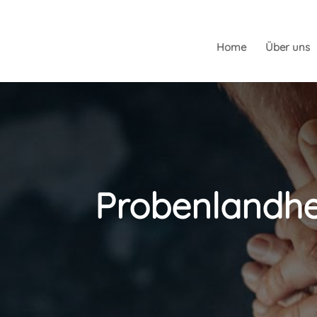
Home
Über uns
Probenlandh