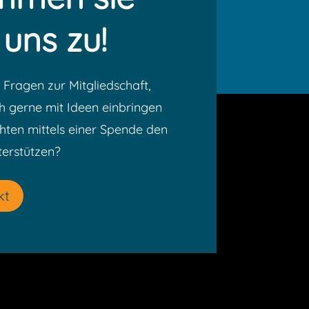
 uns zu!
 Fragen zur Mitgliedschaft,
ch gerne mit Ideen einbringen
ten mittels einer Spende den
terstützen?
kt