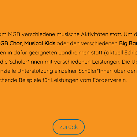
n am MGB verschiedene musische Aktivitäten statt. Um 
GB Chor
,
Musical Kids
oder den verschiedenen
Big Ba
en in dafür geeigneten Landheimen statt (aktuell Sch
 die Schüler*Innen mit verschiedenen Leistungen. Die
anzielle Unterstützung einzelner Schüler*Innen über d
echende Beispiele für Leistungen vom Förderverein.
zurück