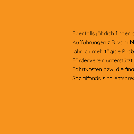
Ebenfalls jährlich finde
Aufführungen z.B. vom
M
jährlich mehrtägige Prob
Förderverein unterstützt
Fahrtkosten bzw. die fin
Sozialfonds, sind entspr