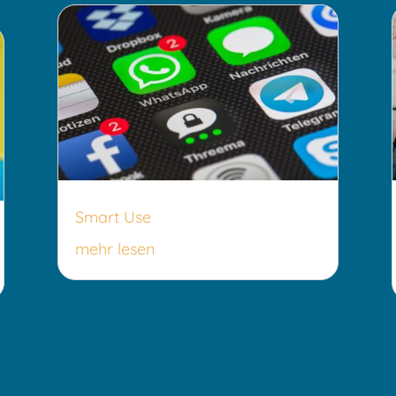
Smart Use
mehr lesen