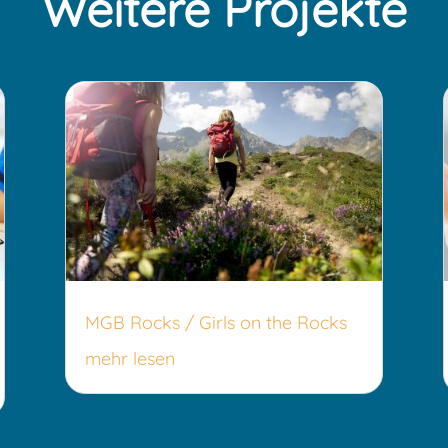
Weitere Projekte
MGB Rocks / Girls on the Rocks
mehr lesen