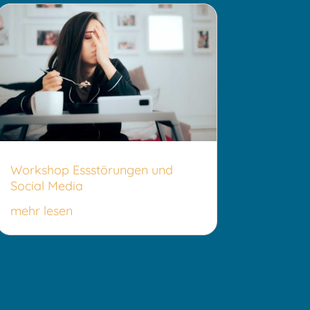
Workshop Essstörungen und
Social Media
mehr lesen