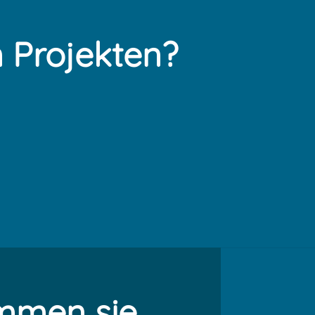
 Projekten?
mmen sie