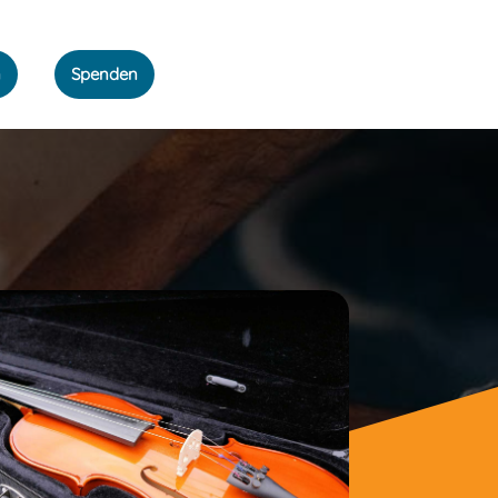
n
Spenden