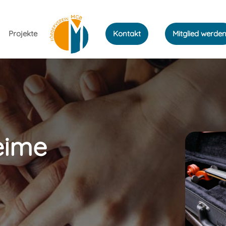
Projekte
Kontakt
Mitglied werde
eime